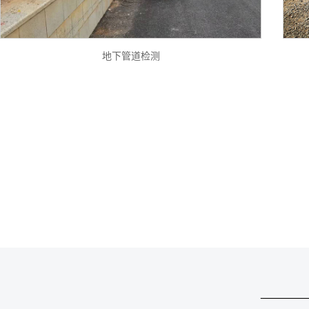
地下管道检测