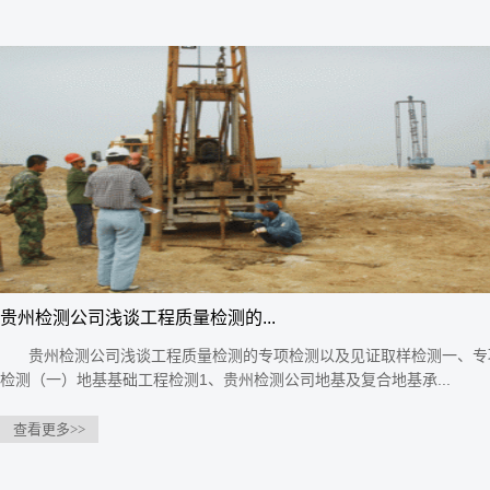
贵州检测公司浅谈工程质量检测的...
贵州检测公司浅谈工程质量检测的专项检测以及见证取样检测一、专
检测（一）地基基础工程检测1、贵州检测公司地基及复合地基承...
查看更多>>