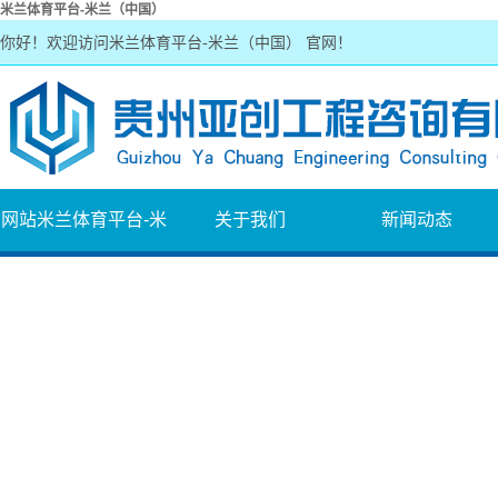
米兰体育平台-米兰（中国）
你好！欢迎访问米兰体育平台-米兰（中国） 官网！
网站米兰体育平台-米
关于我们
新闻动态
公司简介
米兰体育平台-米兰（中
兰（中国）
国）
宣传视频
行业新闻
组织架构
常见问题
米兰体育平台-米兰（中
国）
公司风采
办公环境