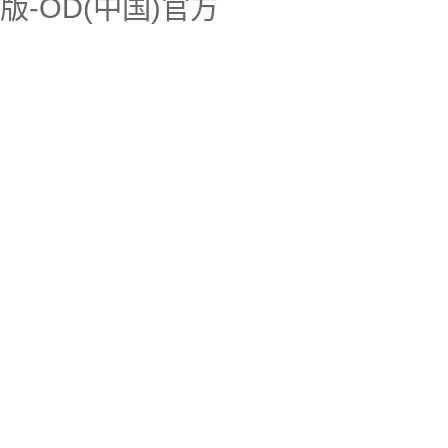
版-OD(中国)官方